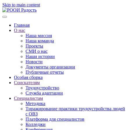
Skip to main content
Главная
О нас
Наша миссия
Наша команда
Проекты
СМИ о нас
Наши истории
Новости
Документы организации
Публичные отчеты
Особая сборка
Соискателям
Трудоустройство
Служба адаптации
Специалистам
Методика
Тиражирование практики трудоустройства людей
с ОВЗ
Платформа для специалистов
Колледжи
Конференция