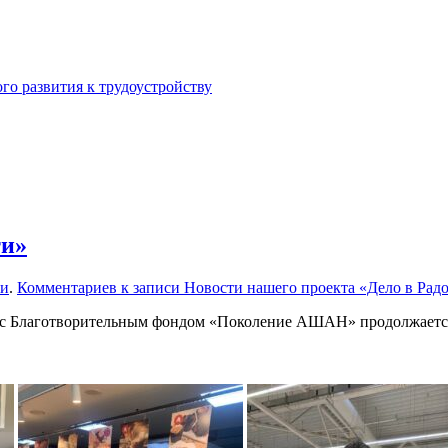
го развития к трудоустройству
ти»
ти
.
Комментариев
к записи Новости нашего проекта «Дело в Рад
е с Благотворительным фондом «Поколение АШАН» продолжаетс