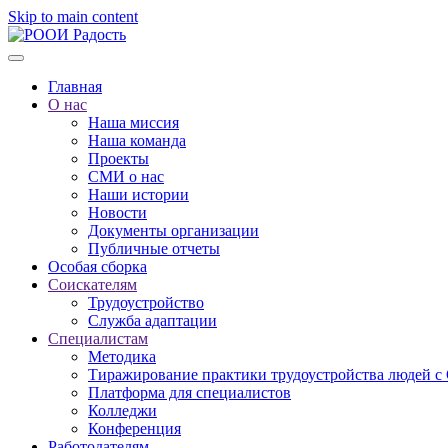
Skip to main content
Главная
О нас
Наша миссия
Наша команда
Проекты
СМИ о нас
Наши истории
Новости
Документы организации
Публичные отчеты
Особая сборка
Соискателям
Трудоустройство
Служба адаптации
Специалистам
Методика
Тиражирование практики трудоустройства людей с
Платформа для специалистов
Колледжи
Конференция
Работодателям