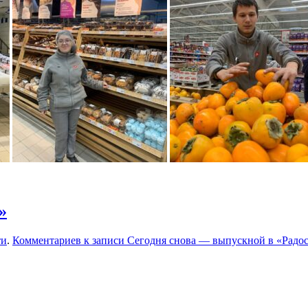
»
ти
.
Комментариев
к записи Сегодня снова — выпускной в «Радо