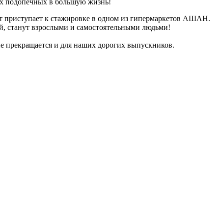
ших подопечных в большую жизнь!
ят приступает к стажировке в одном из гипермаркетов АШАН.
ей, станут взрослыми и самостоятельными людьми!
не прекращается и для наших дорогих выпускников.
com