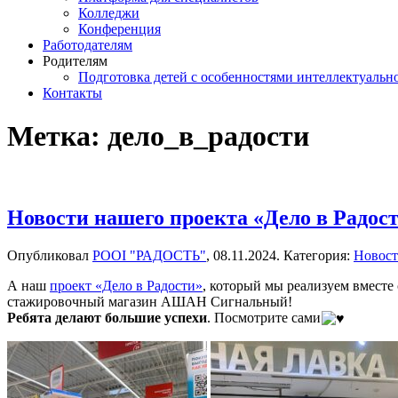
Колледжи
Конференция
Работодателям
Родителям
Подготовка детей с особенностями интеллектуально
Контакты
Метка:
дело_в_радости
Новости нашего проекта «Дело в Радос
Опубликовал
РООІ "РАДОСТЬ"
,
08.11.2024
. Категория:
Новос
А наш
проект «Дело в Радости»
, который мы реализуем вмест
стажировочный магазин АШАН Сигнальный!
Ребята делают большие успехи
. Посмотрите сами