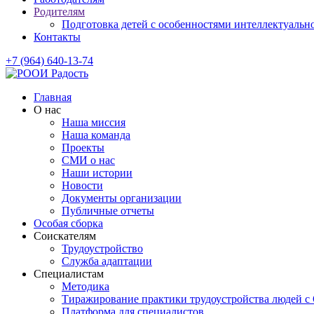
Родителям
Подготовка детей с особенностями интеллектуально
Контакты
+7 (964) 640-13-74
Главная
О нас
Наша миссия
Наша команда
Проекты
СМИ о нас
Наши истории
Новости
Документы организации
Публичные отчеты
Особая сборка
Соискателям
Трудоустройство
Служба адаптации
Специалистам
Методика
Тиражирование практики трудоустройства людей с
Платформа для специалистов