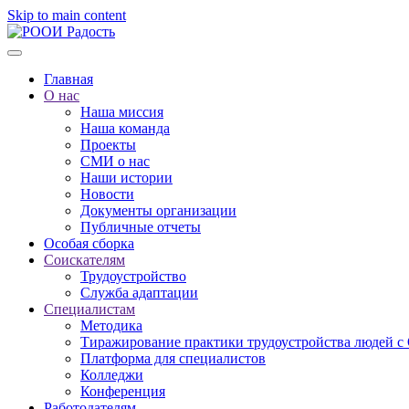
Skip to main content
Главная
О нас
Наша миссия
Наша команда
Проекты
СМИ о нас
Наши истории
Новости
Документы организации
Публичные отчеты
Особая сборка
Соискателям
Трудоустройство
Служба адаптации
Специалистам
Методика
Тиражирование практики трудоустройства людей с
Платформа для специалистов
Колледжи
Конференция
Работодателям