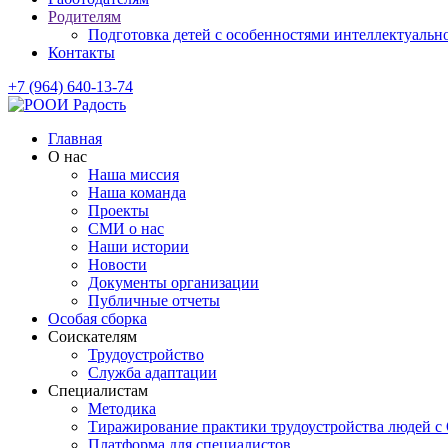
Родителям
Подготовка детей с особенностями интеллектуально
Контакты
+7 (964) 640-13-74
Главная
О нас
Наша миссия
Наша команда
Проекты
СМИ о нас
Наши истории
Новости
Документы организации
Публичные отчеты
Особая сборка
Соискателям
Трудоустройство
Служба адаптации
Специалистам
Методика
Тиражирование практики трудоустройства людей с
Платформа для специалистов