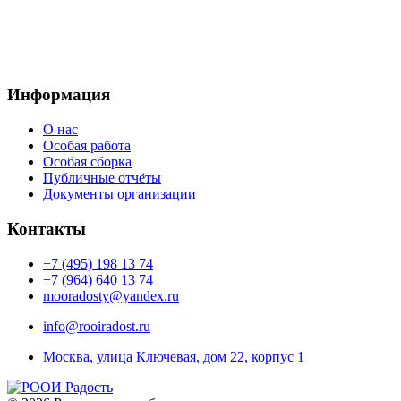
Электронный
адрес:
mooradosty@gmail.com
Информация
О нас
Особая работа
Особая сборка
Публичные отчёты
Документы организации
Контакты
+7 (495) 198 13 74
+7 (964) 640 13 74
mooradosty@yandex.ru
info@rooiradost.ru
Москва, улица Ключевая, дом 22, корпус 1