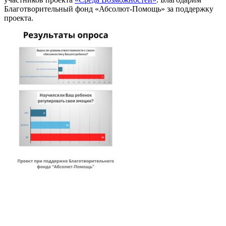
Благотворительный фонд «Абсолют-Помощь» за поддержку
проекта.
Наш телефон:
+7 (964)640 13 74
Москва, проезд Добролюбова, 3с1