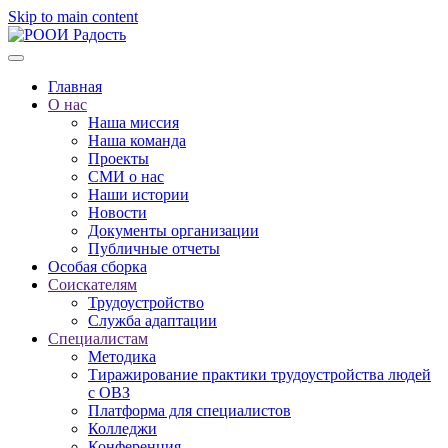
Skip to main content
Главная
О нас
Наша миссия
Наша команда
Проекты
СМИ о нас
Наши истории
Новости
Документы организации
Публичные отчеты
Особая сборка
Соискателям
Трудоустройство
Служба адаптации
Специалистам
Методика
Тиражирование практики трудоустройства людей
с ОВЗ
Платформа для специалистов
Колледжи
Конференция