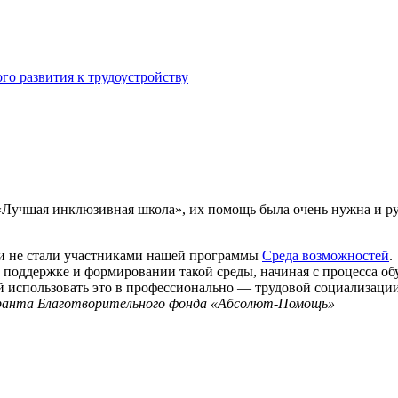
го развития к трудоустройству
Лучшая инклюзивная школа», их помощь была очень нужна и р
они не стали участниками нашей программы
Среда возможностей
.
поддержке и формировании такой среды, начиная с процесса обу
ей использовать это в профессионально — трудовой социализаци
гранта Благотворительного фонда «Абсолют-Помощь»