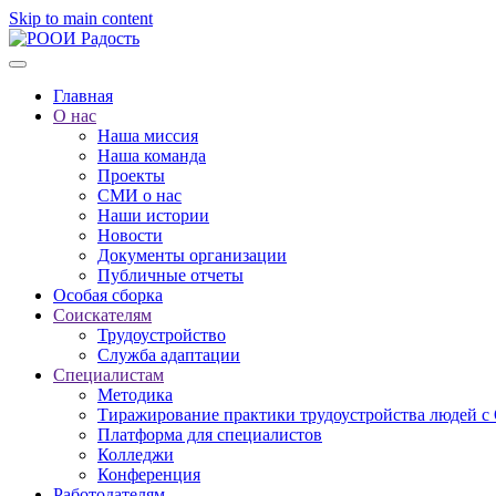
Skip to main content
Главная
О нас
Наша миссия
Наша команда
Проекты
СМИ о нас
Наши истории
Новости
Документы организации
Публичные отчеты
Особая сборка
Соискателям
Трудоустройство
Служба адаптации
Специалистам
Методика
Тиражирование практики трудоустройства людей с
Платформа для специалистов
Колледжи
Конференция
Работодателям