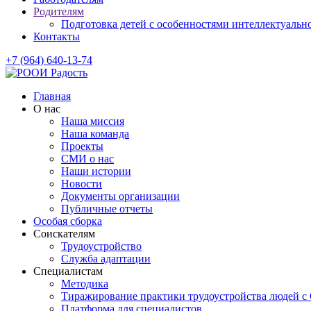
Родителям
Подготовка детей с особенностями интеллектуально
Контакты
+7 (964) 640-13-74
Главная
О нас
Наша миссия
Наша команда
Проекты
СМИ о нас
Наши истории
Новости
Документы организации
Публичные отчеты
Особая сборка
Соискателям
Трудоустройство
Служба адаптации
Специалистам
Методика
Тиражирование практики трудоустройства людей с
Платформа для специалистов