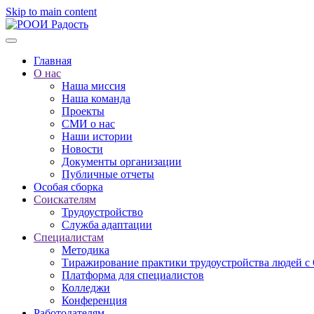
Skip to main content
Главная
О нас
Наша миссия
Наша команда
Проекты
СМИ о нас
Наши истории
Новости
Документы организации
Публичные отчеты
Особая сборка
Соискателям
Трудоустройство
Служба адаптации
Специалистам
Методика
Тиражирование практики трудоустройства людей с
Платформа для специалистов
Колледжи
Конференция
Работодателям