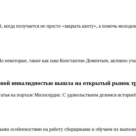
й, когда получается не просто «закрыть квоту», а помочь моло
Но некоторые, такие как наш Константин Дементьев, активно у
альной инвалидностью вышла на открытый рынок т
атья на портале Милосердие. С удовольствием делимся историей
ными особенностями на работу сборщиками и обучаем их выпол