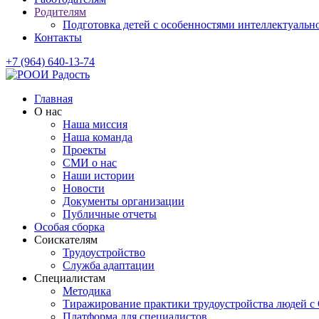
Родителям
Подготовка детей с особенностями интеллектуально
Контакты
+7 (964) 640-13-74
Главная
О нас
Наша миссия
Наша команда
Проекты
СМИ о нас
Наши истории
Новости
Документы организации
Публичные отчеты
Особая сборка
Соискателям
Трудоустройство
Служба адаптации
Специалистам
Методика
Тиражирование практики трудоустройства людей с
Платформа для специалистов