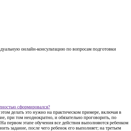
видуальную онлайн-консультацию по вопросам подготовки
олностью сформировался?
этом делать это нужно на практическом примере, включая в
е, при том неоднократно, и обязательно проговорить, по
. На первом этапе обучения все действия выполняются ребенком
нить задание, после чего ребенок его выполняет; на третьем