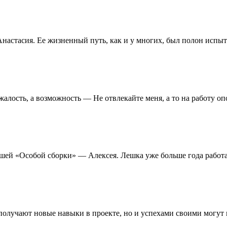
Анастасия. Ее жизненный путь, как и у многих, был полон исп
 жалость, а возможность — Не отвлекайте меня, а то на работу 
ашей «Особой сборки» — Алексея. Лешка уже больше года раб
 получают новые навыки в проекте, но и успехами своими могут