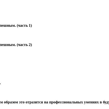
пешным. (часть 1)
пешным. (часть 2)
.
им образом это отразится на профессиональных умениях в бу