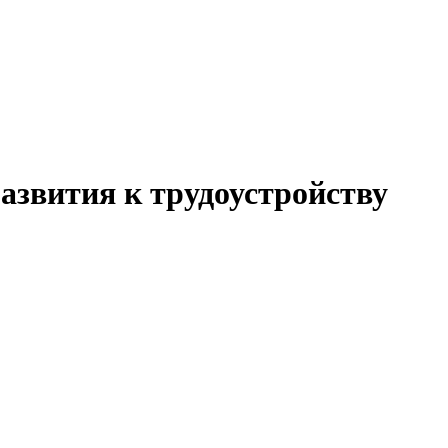
азвития к трудоустройству