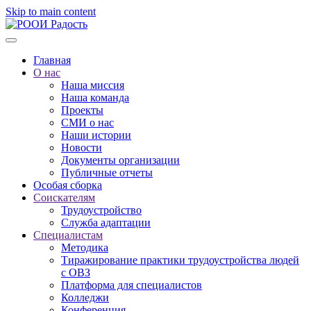
Skip to main content
Главная
О нас
Наша миссия
Наша команда
Проекты
СМИ о нас
Наши истории
Новости
Документы организации
Публичные отчеты
Особая сборка
Соискателям
Трудоустройство
Служба адаптации
Специалистам
Методика
Тиражирование практики трудоустройства людей
с ОВЗ
Платформа для специалистов
Колледжи
Конференция