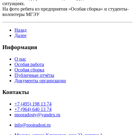
ситуациях.
На фото ребята из предприятия «Особая сборка» и студенты-
волонтеры МГЭУ
Назад
Далее
Информация
О нас
Особая работа
Особая сборка
Публичные отчёты
Документы организации
Контакты
+7 (495) 198 13 74
+7 (964) 640 13 74
mooradosty@yandex.ru
info@rooiradost.ru