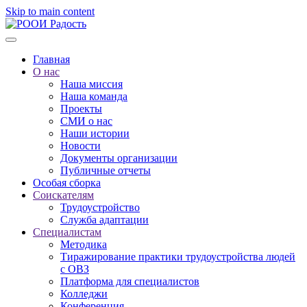
Skip to main content
Главная
О нас
Наша миссия
Наша команда
Проекты
СМИ о нас
Наши истории
Новости
Документы организации
Публичные отчеты
Особая сборка
Соискателям
Трудоустройство
Служба адаптации
Специалистам
Методика
Тиражирование практики трудоустройства людей
с ОВЗ
Платформа для специалистов
Колледжи
Конференция