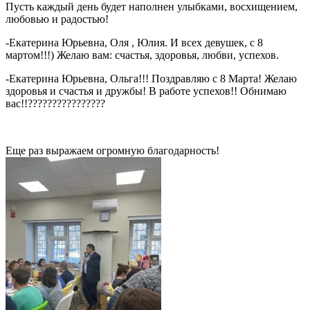
Пусть каждый день будет наполнен улыбками, восхищением,
любовью и радостью!
-Екатерина Юрьевна, Оля , Юлия. И всех девушек, с 8
мартом!!!) Желаю вам: счастья, здоровья, любви, успехов.
-Екатерина Юрьевна, Ольга!!! Поздравляю с 8 Марта! Желаю
здоровья и счастья и дружбы! В работе успехов!! Обнимаю
вас!!????????????????
Еще раз выражаем огромную благодарность!