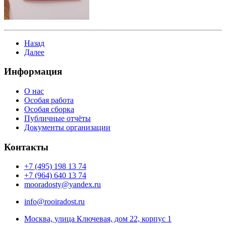
Назад
Далее
Информация
О нас
Особая работа
Особая сборка
Публичные отчёты
Документы организации
Контакты
+7 (495) 198 13 74
+7 (964) 640 13 74
mooradosty@yandex.ru
info@rooiradost.ru
Москва, улица Ключевая, дом 22, корпус 1