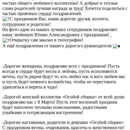
частью общего любимого коллектива! А добрые и теплые
слова родителей лучшая награда за труд! Хочется поделиться с
частью приятных сердцу поздравлений.
С праздником Вас, наши дорогие друзья, коллеги,
сотрудники и родители!
На фото один из наших лучших сотрудников поздравляет
нашу любимую Юлию Александровну с праздником! ,
Открытку сам заказал в типографии!
А ещё поздравления от нашего дорогого руководителя
-Дорогие женщины, поздравляю всех с праздником! Пусть
всегда в сердце будет весна и любовь, пусть исполняются
мечты, пусть рядом будут те, кто любит нас и кого любим мы
и пусть будет немного волшебства, чтобы не переставать
удивляться и верить в чудо!
-Дорогой женский коллектив «Особой сборки» от всей души
поздравляю вас с 8 Марта! Пусть этот весенний праздник
будет наполнен теплыми пожеланиями, радостными
улыбками и потрясающим настроением!
-Дорогие наставники, родители и девушки «Особой сборки»
С праздником весны, очарования, красоты и женственности!