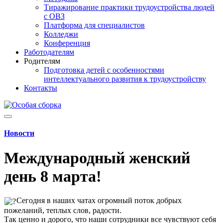
Тиражирование практики трудоустройства людей
с ОВЗ
Платформа для специалистов
Колледжи
Конференция
Работодателям
Родителям
Подготовка детей с особенностями
интеллектуального развития к трудоустройству
Контакты
Новости
Международный женский
день 8 марта!
Сегодня в наших чатах огромный поток добрых
пожеланий, теплых слов, радости.
Так ценно и дорого, что наши сотрудники все чувствуют себя