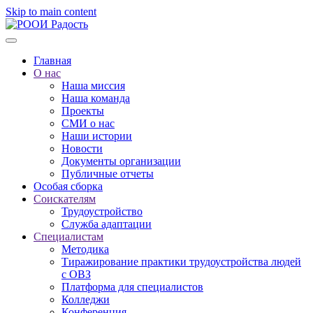
Skip to main content
Главная
О нас
Наша миссия
Наша команда
Проекты
СМИ о нас
Наши истории
Новости
Документы организации
Публичные отчеты
Особая сборка
Соискателям
Трудоустройство
Служба адаптации
Специалистам
Методика
Тиражирование практики трудоустройства людей
с ОВЗ
Платформа для специалистов
Колледжи
Конференция