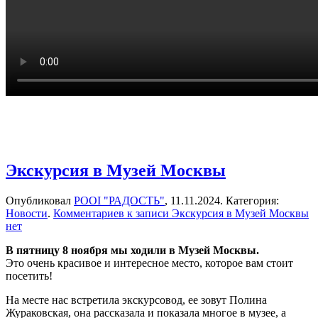
Экскурсия в Музей Москвы
Опубликовал
РООІ "РАДОСТЬ"
,
11.11.2024
. Категория:
Новости
.
Комментариев
к записи Экскурсия в Музей Москвы
нет
В пятницу 8 ноября мы ходили в Музей Москвы.
Это очень красивое и интересное место, которое вам стоит
посетить!
На месте нас встретила экскурсовод, ее зовут Полина
Жураковская, она рассказала и показала многое в музее, а