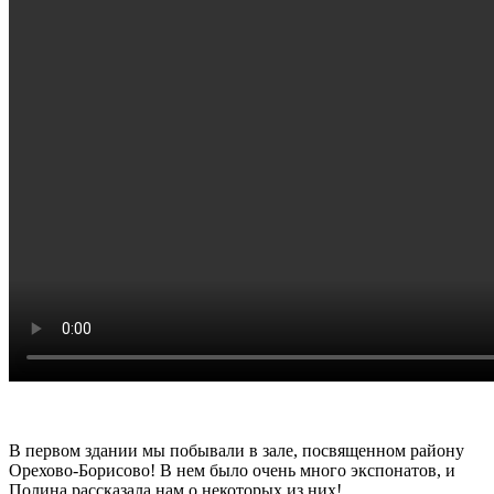
В первом здании мы побывали в зале, посвященном району
Орехово-Борисово! В нем было очень много экспонатов, и
Полина рассказала нам о некоторых из них!