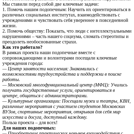
Мы ставили перед собой две ключевые задачи:
1. Помочь нашим подопечным: Научить их ориентироваться в
различных социальных институтах, взаимодействовать с
учреждениями и чувствовать себя увереннее в повседневной
жизни.
2. Помочь обществу: Показать, что люди с интеллектуальными
нарушениями – часть нашего социума, сломать стереотипы и
преодолеть необоснованные страхи.
Как это работало?
В рамках проекта наши подопечные вместе с
сопровождающими и волонтерами посещали ключевые
учреждения города:
— Центр занятости населения: Знакомились с
возможностями трудоустройства и поддержки в поиске
работы.
— Московский многофункциональный центр (МФЦ): Учились
получать государственные услуги, ориентироваться в
центре, общаться с администраторами.
— Культурные организации: Посещали музеи и театры, КВН,
различные мероприятия с участием студентов Московских
ВУЗов, спортивные мероприятия, открывая для себя мир
искусства и досуга, доступный каждому.
Польза проекта – для всех!
Для наших подопечных:
— Приобретение практических навыков взаимодействия с