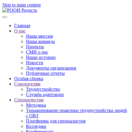
Skip to main content
Главная
О нас
Наша миссия
Наша команда
Проекты
СМИ о нас
Наши истории
Новости
Документы организации
Публичные отчеты
Особая сборка
Соискателям
Трудоустройство
Служба адаптации
Специалистам
Методика
Тиражирование практики трудоустройства людей
с ОВЗ
Платформа для специалистов
Колледжи
Конференция