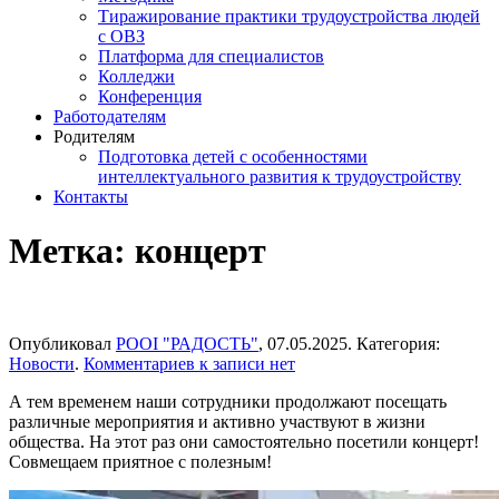
Тиражирование практики трудоустройства людей
с ОВЗ
Платформа для специалистов
Колледжи
Конференция
Работодателям
Родителям
Подготовка детей с особенностями
интеллектуального развития к трудоустройству
Контакты
Метка:
концерт
Опубликовал
РООІ "РАДОСТЬ"
,
07.05.2025
. Категория:
Новости
.
Комментариев
к записи
нет
А тем временем наши сотрудники продолжают посещать
различные мероприятия и активно участвуют в жизни
общества. На этот раз они самостоятельно посетили концерт!
Совмещаем приятное с полезным!