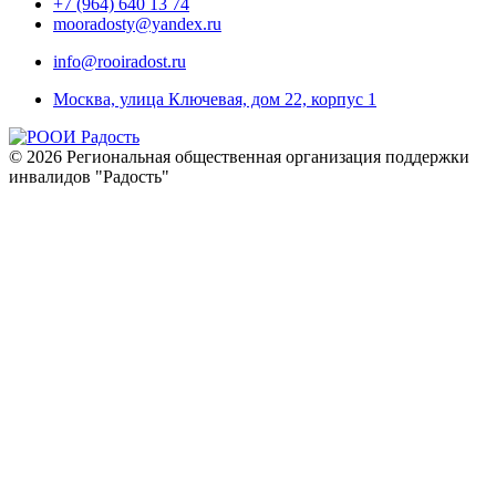
+7 (964) 640 13 74
mooradosty@yandex.ru
info@rooiradost.ru
Москва, улица Ключевая, дом 22, корпус 1
©
2026
Региональная общественная организация поддержки
инвалидов "Радость"