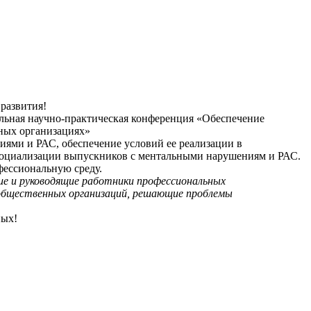
развития!
льная научно-практическая конференция «Обеспечение
ных организациях»
ми и РАС, обеспечение условий ее реализации в
социализации выпускников с ментальными нарушениям и РАС.
фессиональную среду.
кие и руководящие работники профессиональных
и общественных организаций, решающие проблемы
ных!