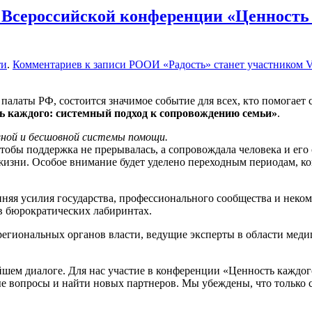
 Всероссийской конференции «Ценность 
ти
.
Комментариев
к записи РООИ «Радость» станет участником 
алаты РФ, состоится значимое событие для всех, кто помогает 
ь каждого: системный подход к сопровождению семьи»
.
ной и бесшовной системы помощи.
 чтобы поддержка не прерывалась, а сопровождала человека и его
жизни. Особое внимание будет уделено переходным периодам, ко
няя усилия государства, профессионального сообщества и неком
я в бюрократических лабиринтах.
егиональных органов власти, ведущие эксперты в области меди
йшем диалоге. Для нас участие в конференции «Ценность каждог
ые вопросы и найти новых партнеров. Мы убеждены, что только 