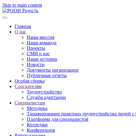
Skip to main content
Главная
О нас
Наша миссия
Наша команда
Проекты
СМИ о нас
Наши истории
Новости
Документы организации
Публичные отчеты
Особая сборка
Соискателям
Трудоустройство
Служба адаптации
Специалистам
Методика
Тиражирование практики трудоустройства людей с
Платформа для специалистов
Колледжи
Конференция
Работодателям