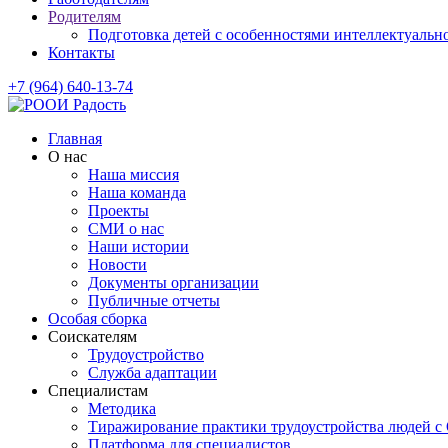
Родителям
Подготовка детей с особенностями интеллектуально
Контакты
+7 (964) 640-13-74
Главная
О нас
Наша миссия
Наша команда
Проекты
СМИ о нас
Наши истории
Новости
Документы организации
Публичные отчеты
Особая сборка
Соискателям
Трудоустройство
Служба адаптации
Специалистам
Методика
Тиражирование практики трудоустройства людей с
Платформа для специалистов