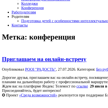
Колледжи
Конференция
Работодателям
Родителям
Подготовка детей с особенностями интеллектуально
Контакты
Метка:
конференция
Приглашаем на онлайн-встречу
Опубликовал
РООІ "РАДОСТЬ"
,
27.07.2026
. Категория:
Без ру
Дорогие друзья, приглашаем вас на онлайн-встречу, посвященн
планами на дальнейшую работу с профессиональной маршрути
Ждем вас на платформе Яндекс Телемост по
ссылке
29 июля в 
Присоединяйтесь, будет интересно!
✪ Проект
«Среда возможностей»
реализуется при поддержке 