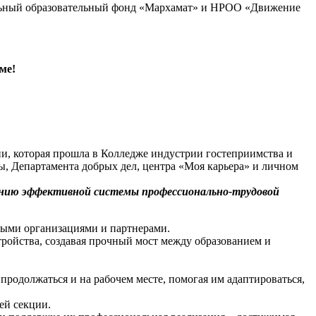
тельный образовательный фонд «Мархамат» и НРОО «Движение
ме!
ции, которая прошла в Колледже индустрии гостеприимства и
 Департамента добрых дел, центра «Моя карьера» и личном
нию эффективной системы профессионально-трудовой
нными организациями и партнерами.
тройства, создавая прочный мост между образованием и
родолжаться и на рабочем месте, помогая им адаптироваться,
ей секции.