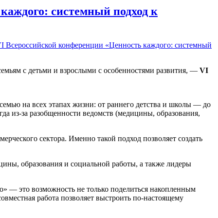
каждого: системный подход к
VI Всероссийской конференции «Ценность каждого: системный
семьям с детьми и взрослыми с особенностями развития, —
VI
 семью на всех этапах жизни: от раннего детства и школы — до
гда из-за разобщенности ведомств (медицины, образования,
мерческого сектора. Именно такой подход позволяет создать
цины, образования и социальной работы, а также лидеры
о» — это возможность не только поделиться накопленным
совместная работа позволяет выстроить по-настоящему