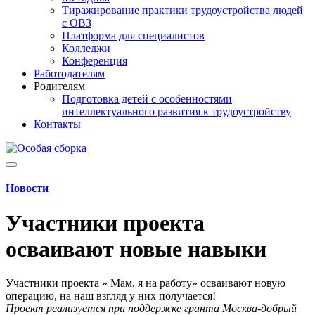
Тиражирование практики трудоустройства людей
с ОВЗ
Платформа для специалистов
Колледжи
Конференция
Работодателям
Родителям
Подготовка детей с особенностями
интеллектуального развития к трудоустройству
Контакты
Новости
Участники проекта
осваивают новые навыки
Участники проекта » Мам, я на работу» осваивают новую
операцию, на наш взгляд у них получается!
Проект реализуется при поддержке гранта Москва-добрый