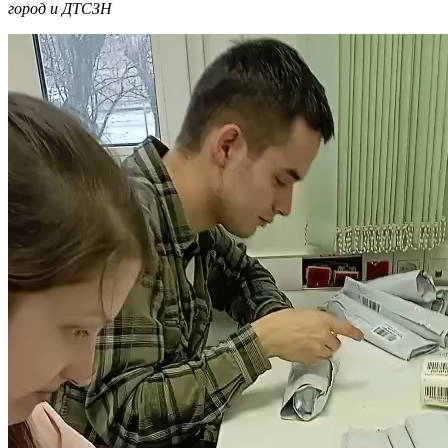
город и ДТСЗН