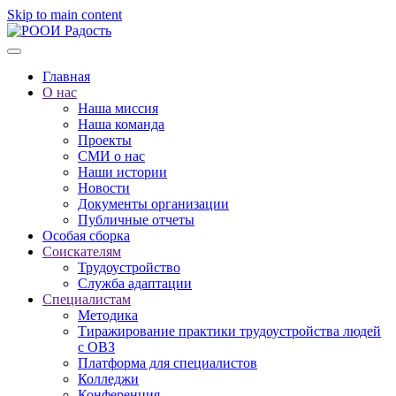
Skip to main content
Главная
О нас
Наша миссия
Наша команда
Проекты
СМИ о нас
Наши истории
Новости
Документы организации
Публичные отчеты
Особая сборка
Соискателям
Трудоустройство
Служба адаптации
Специалистам
Методика
Тиражирование практики трудоустройства людей
с ОВЗ
Платформа для специалистов
Колледжи
Конференция