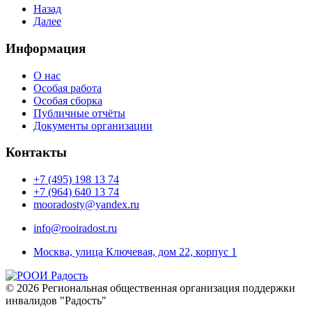
Назад
Далее
Информация
О нас
Особая работа
Особая сборка
Публичные отчёты
Документы организации
Контакты
+7 (495) 198 13 74
+7 (964) 640 13 74
mooradosty@yandex.ru
info@rooiradost.ru
Москва, улица Ключевая, дом 22, корпус 1
©
2026
Региональная общественная организация поддержки
инвалидов "Радость"