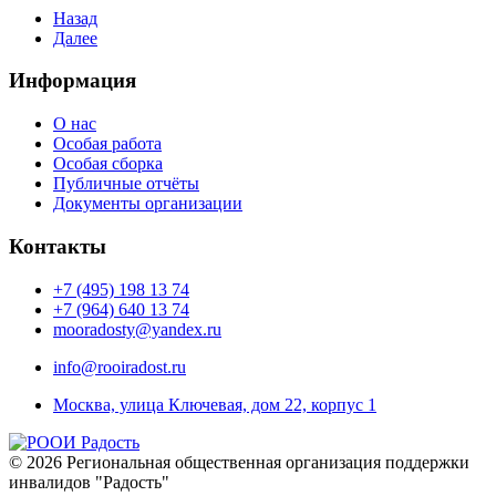
Назад
Далее
Информация
О нас
Особая работа
Особая сборка
Публичные отчёты
Документы организации
Контакты
+7 (495) 198 13 74
+7 (964) 640 13 74
mooradosty@yandex.ru
info@rooiradost.ru
Москва, улица Ключевая, дом 22, корпус 1
©
2026
Региональная общественная организация поддержки
инвалидов "Радость"