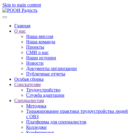
Skip to main content
Главная
О нас
Наша миссия
Наша команда
Проекты
СМИ о нас
Наши истории
Новости
Документы организации
Публичные отчеты
Особая сборка
Соискателям
Трудоустройство
Служба адаптации
Специалистам
Методика
Тиражирование практики трудоустройства людей
с ОВЗ
Платформа для специалистов
Колледжи
Конференция