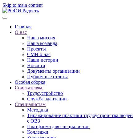
Skip to main content
Главная
О нас
Наша миссия
Наша команда
Проекты
СМИ о нас
Наши истории
Новости
Документы организации
Публичные отчеты
Особая сборка
Соискателям
Трудоустройство
Служба адаптации
Специалистам
Методика
Тиражирование практики трудоустройства людей
с ОВЗ
Платформа для специалистов
Колледжи
Конференция