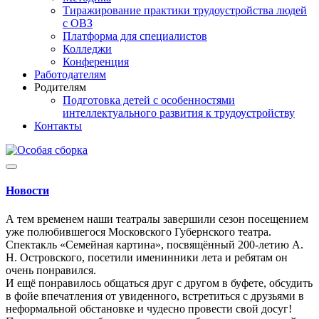
Тиражирование практики трудоустройства людей
с ОВЗ
Платформа для специалистов
Колледжи
Конференция
Работодателям
Родителям
Подготовка детей с особенностями
интеллектуального развития к трудоустройству
Контакты
Новости
А тем временем наши театралы завершили сезон посещением
уже полюбившегося Московского Губернского театра.
Спектакль «Семейная картина», посвящённый 200-летию А.
Н. Островского, посетили именинники лета и ребятам он
очень понравился.
И ещё понравилось общаться друг с другом в буфете, обсудить
в фойе впечатления от увиденного, встретиться с друзьями в
неформальной обстановке и чудесно провести свой досуг!