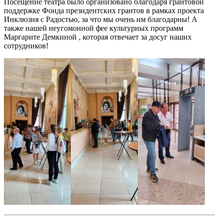
Посещение театра было организовано благодаря грантовой
поддержке Фонда президентских грантов в рамках проекта
Инклюзия с Радостью, за что мы очень им благодарны! А
также нашей неугомонной фее культурных программ
Маргарите Демкиной , которая отвечает за досуг наших
сотрудников!