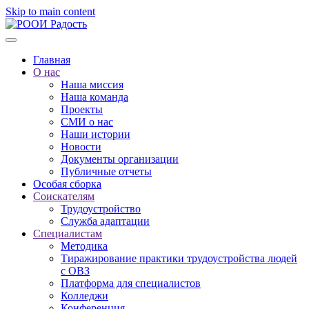
Skip to main content
Главная
О нас
Наша миссия
Наша команда
Проекты
СМИ о нас
Наши истории
Новости
Документы организации
Публичные отчеты
Особая сборка
Соискателям
Трудоустройство
Служба адаптации
Специалистам
Методика
Тиражирование практики трудоустройства людей
с ОВЗ
Платформа для специалистов
Колледжи
Конференция