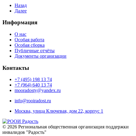
Назад
Далее
Информация
О нас
Особая работа
Особая сборка
Публичные отчёты
Документы организации
Контакты
+7 (495) 198 13 74
+7 (964) 640 13 74
mooradosty@yandex.ru
info@rooiradost.ru
Москва, улица Ключевая, дом 22, корпус 1
©
2026
Региональная общественная организация поддержки
инвалидов "Радость"