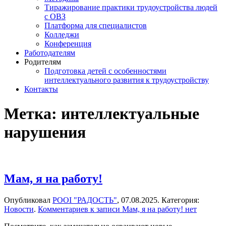
Тиражирование практики трудоустройства людей
с ОВЗ
Платформа для специалистов
Колледжи
Конференция
Работодателям
Родителям
Подготовка детей с особенностями
интеллектуального развития к трудоустройству
Контакты
Метка:
интеллектуальные
нарушения
Мам, я на работу!
Опубликовал
РООІ "РАДОСТЬ"
,
07.08.2025
. Категория:
Новости
.
Комментариев
к записи Мам, я на работу!
нет