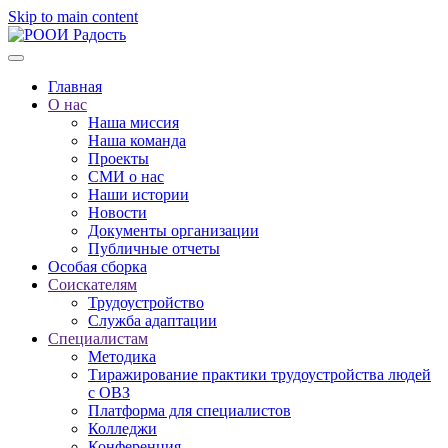
Skip to main content
Главная
О нас
Наша миссия
Наша команда
Проекты
СМИ о нас
Наши истории
Новости
Документы организации
Публичные отчеты
Особая сборка
Соискателям
Трудоустройство
Служба адаптации
Специалистам
Методика
Тиражирование практики трудоустройства людей
с ОВЗ
Платформа для специалистов
Колледжи
Конференция