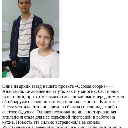
Одна из ярких звезд нашего проекта «Особая сборка» —
Анастасия. Ее жизненный путь, как и у многих, был полон
испытаний, при этом каждый сделанный шаг вперед помогал
ей обнаружить свою истинную принадлежность. В детстве
Настя мечтала стать поваром, и её глаза горели надеждой на
светлое будущее. Однако неожиданно диагноcтированная
эпилепсия стала для нее серьёзной преградой в работе на
кухне. Новость эта сильно встревожила ее семью.
Родственники всерьез обеспокоились, смогут ли они помочь