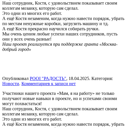
Наш сотрудник, Костя, с удовольствием показывает своим
коллегам мозаику, которую сам сделал.
Это одни из многих его работ.
А ещё Костя незаменим, когда нужно навести порядок, убрать
по местам ненужные коробки, загрузить машину и тд.
А ещё Костя прекрасно научился собирать ручки.
Мы очень ценим любые успехи наших сотрудников, пусть
они у всех очень разные!
Наш проект реализуется при поддержке гранта «Москва-
добрый город»
Опубликовал
РООІ "РАДОСТЬ"
,
18.04.2025
. Категория:
Новости
.
Комментариев
к записи
нет
Участники нашего проекта «Мам, я на работу» не только
получают новые навыки в проекте, но и успехами своими
могут похвастаться!
Наш сотрудник, Костя, с удовольствием показывает своим
коллегам мозаику, которую сам сделал.
Это одни из многих его работ.
А ещё Костя незаменим, когда нужно навести порядок, убрать