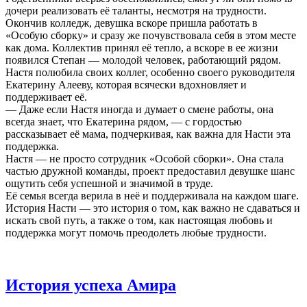
дочери реализовать её таланты, несмотря на трудности.
Окончив колледж, девушка вскоре пришла работать в
«Особую сборку» и сразу же почувствовала себя в этом месте
как дома. Коллектив принял её тепло, а вскоре в ее жизни
появился Степан — молодой человек, работающий рядом.
Настя полюбила своих коллег, особенно своего руководителя
Екатерину Алееву, которая всячески вдохновляет и
поддерживает её.
— Даже если Настя иногда и думает о смене работы, она
всегда знает, что Екатерина рядом, — с гордостью
рассказывает её мама, подчеркивая, как важна для Насти эта
поддержка.
Настя — не просто сотрудник «Особой сборки». Она стала
частью дружной команды, проект предоставил девушке шанс
ощутить себя успешной и значимой в труде.
Её семья всегда верила в неё и поддерживала на каждом шаге.
История Насти — это история о том, как важно не сдаваться и
искать свой путь, а также о том, как настоящая любовь и
поддержка могут помочь преодолеть любые трудности.
История успеха Амира