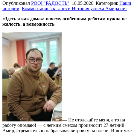
Опубликовал
РООІ "РАДОСТЬ"
,
18.05.2026
. Категория:
Наши
истории
.
Комментариев
к записи История успеха Амира
нет
«Здесь я как дома»: почему особенным ребятам нужна не
жалость, а возможность
— Не отвлекайте меня, а то на
работу опоздаю! — с легким смехом произносит 27-летний
Амир, стремительно набрасывая ветровку на плечи. И вот уже