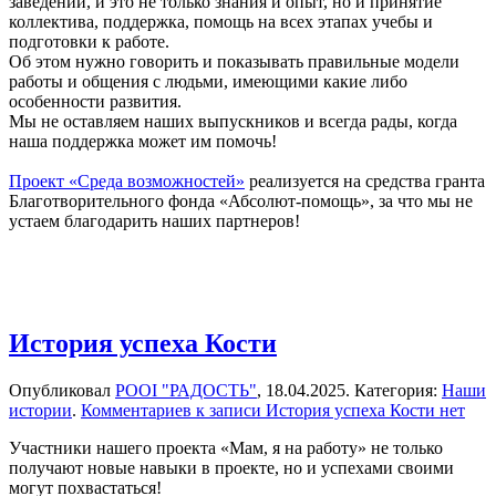
заведении, и это не только знания и опыт, но и принятие
коллектива, поддержка, помощь на всех этапах учебы и
подготовки к работе.
Об этом нужно говорить и показывать правильные модели
работы и общения с людьми, имеющими какие либо
особенности развития.
Мы не оставляем наших выпускников и всегда рады, когда
наша поддержка может им помочь!
Проект «Среда возможностей»
реализуется на средства гранта
Благотворительного фонда «Абсолют-помощь», за что мы не
устаем благодарить наших партнеров!
История успеха Кости
Опубликовал
РООІ "РАДОСТЬ"
,
18.04.2025
. Категория:
Наши
истории
.
Комментариев
к записи История успеха Кости
нет
Участники нашего проекта «Мам, я на работу» не только
получают новые навыки в проекте, но и успехами своими
могут похвастаться!