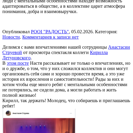
люди с ментальными особенностями находят возможность
адаптироваться в обществе, а в коллективе царит атмосфера
понимания, добра и взаимовыручки.
Опубликовал
РООІ "РАДОСТЬ"
,
05.02.2026
. Категория:
Новости
.
Комментариев
к записи
нет
Делимся с вами впечатлениями нашей сотрудницы
Анастасии
Струевой
от просмотра спектакля коллеги
Кирилла
Летуновского
.
В
этом посте
Настя рассказывает не только о впечатлениях, но
и о дружбе, о том, что у них сложился коллектив и они могут
организовать себя сами и хорошо провести время, а это уже
история их взросления и самостоятельности! Рады за них и
хотим чтобы еще много ребят с ментальными особенностями
не потерялись, не сидели дома, а могли работать и жить
полной жизнью!
Кирилл, так держать! Молодец, что собираешь и приглашаешь
ребят!