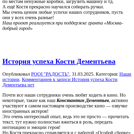
по местам ненужные коробки, загрузить машину и тд.
А ещё Костя прекрасно научился собирать ручки.
Мы очень ценим любые успехи наших сотрудников, пусть
они у всех очень разные!
Наш проект реализуется при поддержке гранта «Москва-
добрый город»
История успеха Кости Дементьева
Опубликовал
РООІ "РАДОСТЬ"
,
31.03.2025
. Категория:
Наши
истории
.
Комментариев
к записи История успеха Кости
Дементьева
нет
Почти все наши сотрудники очень любят ходить в кино. Но
некоторые, такие как наш
Константин Дементьев
, активно
участвуют в самом настоящем производстве кино — озвучке
иностранных актеров!
Это очень интересный опыт, ведь это не просто — прочитать
текст, тут нужно полностью вжиться в роль, передать
интонацию и эмоции героя!
Но Костя прекрасно справляется и с работой «Особой сборке»