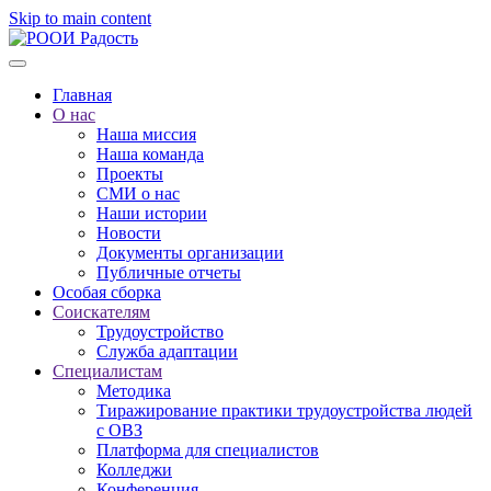
Skip to main content
Главная
О нас
Наша миссия
Наша команда
Проекты
СМИ о нас
Наши истории
Новости
Документы организации
Публичные отчеты
Особая сборка
Соискателям
Трудоустройство
Служба адаптации
Специалистам
Методика
Тиражирование практики трудоустройства людей
с ОВЗ
Платформа для специалистов
Колледжи
Конференция